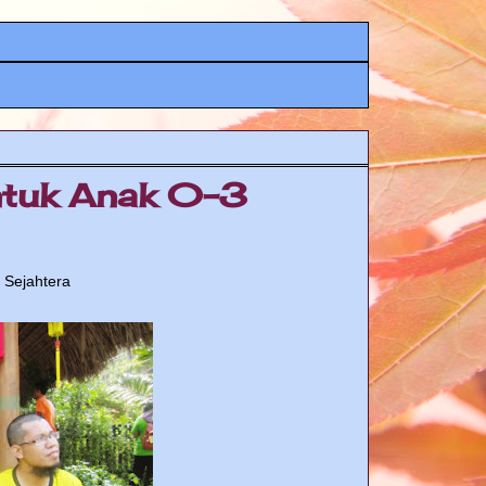
Untuk Anak 0-3
 Sejahtera