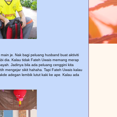
in je. Nak bagi peluang husband buat aktiviti
 abi dia. Kalau tidak Fateh Uwais memang merap
payah. Jadinya bila ada peluang cenggini kita
ih mengejar sikit hahaha. Tapi Fateh Uwais kalau
akde adegan lembik lutut kaki ke ape. Kalau ada