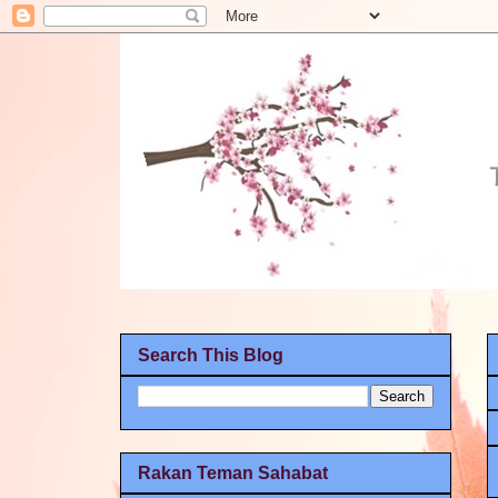
Search This Blog
Rakan Teman Sahabat