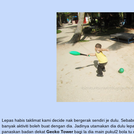
Lepas habis taklimat kami decide nak bergerak sendiri je dulu. Seb
banyak aktiviti boleh buat dengan dia. Jadinya utamakan dia dulu lepa
panaskan badan dekat
Gecko Tower
bagi la dia main pukul2 bola tu