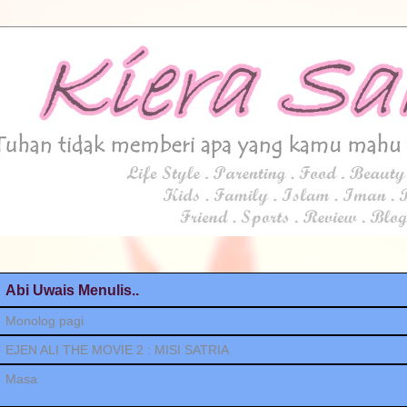
Abi Uwais Menulis..
Monolog pagi
EJEN ALI THE MOVIE 2 : MISI SATRIA
Masa