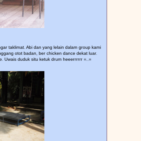
gar taklimat. Abi dan yang lelain dalam group kami
renggang otot badan, ber chicken dance dekat luar.
e. Uwais duduk situ ketuk drum heeerrrrrr =..=