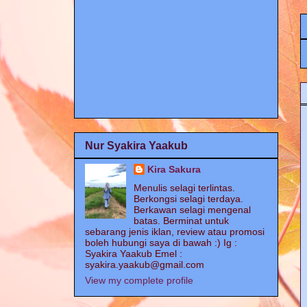
Nur Syakira Yaakub
Kira Sakura
Menulis selagi terlintas.
Berkongsi selagi terdaya.
Berkawan selagi mengenal
batas. Berminat untuk
sebarang jenis iklan, review atau promosi
boleh hubungi saya di bawah :) Ig :
Syakira Yaakub Emel :
syakira.yaakub@gmail.com
View my complete profile