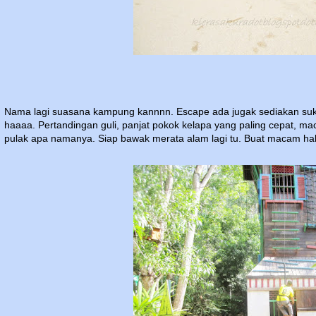
Nama lagi suasana kampung kannnn. Escape ada jugak sediakan suka
haaaa. Pertandingan guli, panjat pokok kelapa yang paling cepat, m
pulak apa namanya. Siap bawak merata alam lagi tu. Buat macam hak