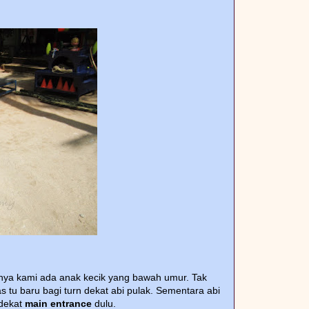
abnya kami ada anak kecik yang bawah umur. Tak
s tu baru bagi turn dekat abi pulak. Sementara abi
 dekat
main entrance
dulu.