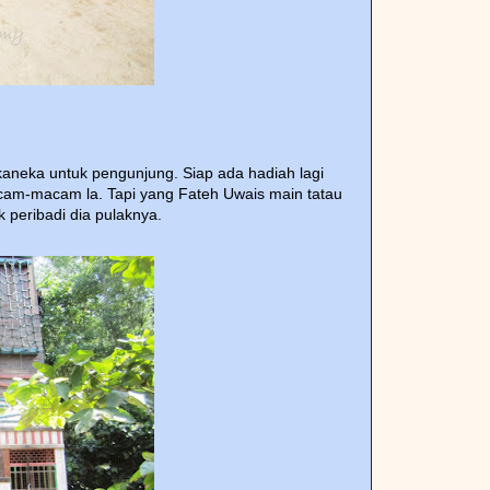
neka untuk pengunjung. Siap ada hadiah lagi
acam-macam la. Tapi yang Fateh Uwais main tatau
 peribadi dia pulaknya.